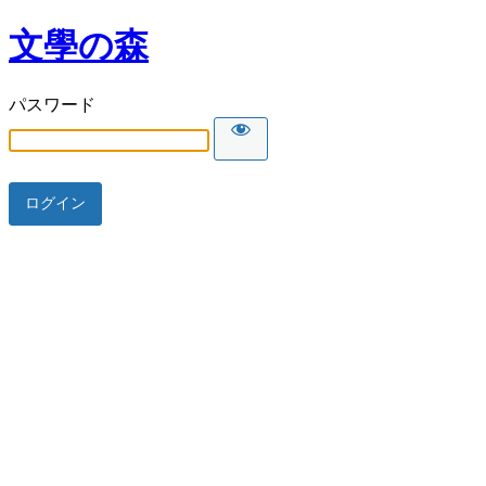
文學の森
パスワード