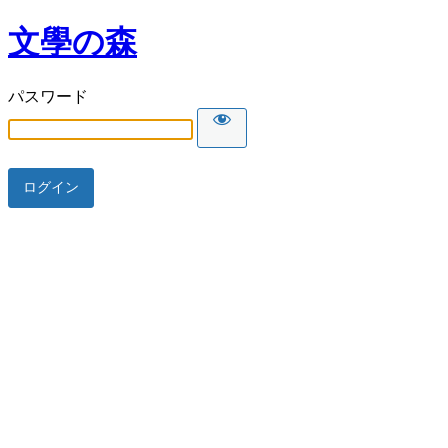
文學の森
パスワード