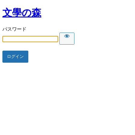
文學の森
パスワード