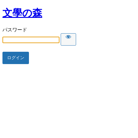
文學の森
パスワード