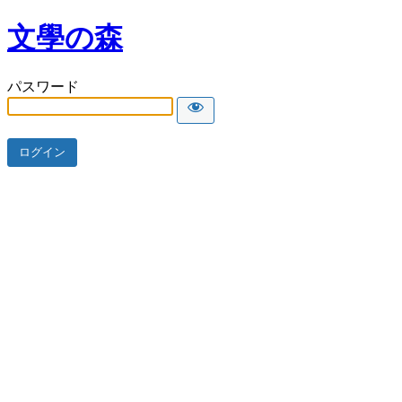
文學の森
パスワード