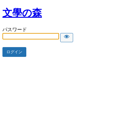
文學の森
パスワード