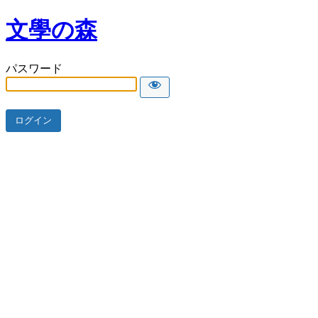
文學の森
パスワード