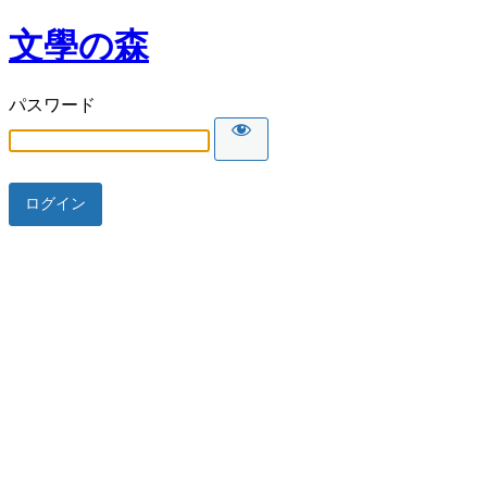
文學の森
パスワード