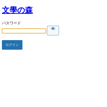
文學の森
パスワード