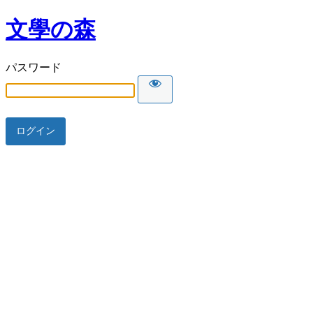
文學の森
パスワード