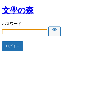
文學の森
パスワード