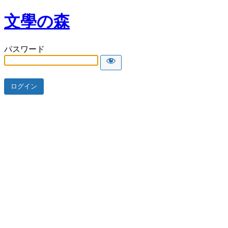
文學の森
パスワード