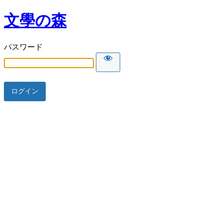
文學の森
パスワード