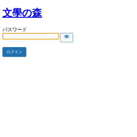
文學の森
パスワード