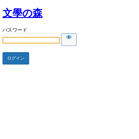
文學の森
パスワード