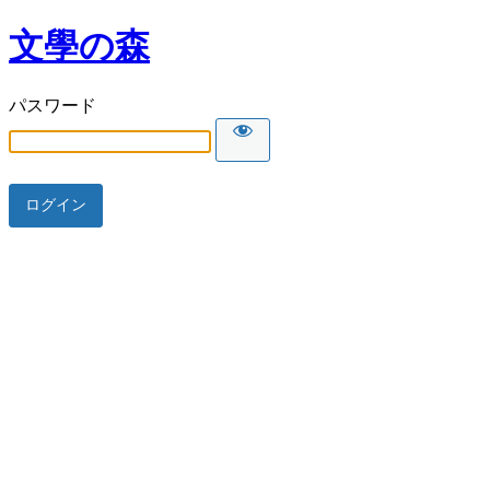
文學の森
パスワード