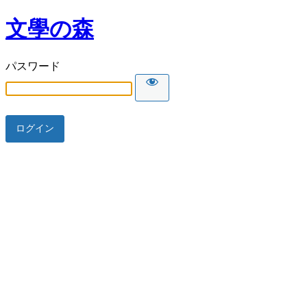
文學の森
パスワード