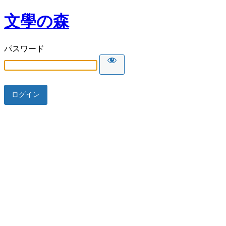
文學の森
パスワード