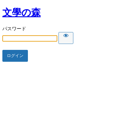
文學の森
パスワード