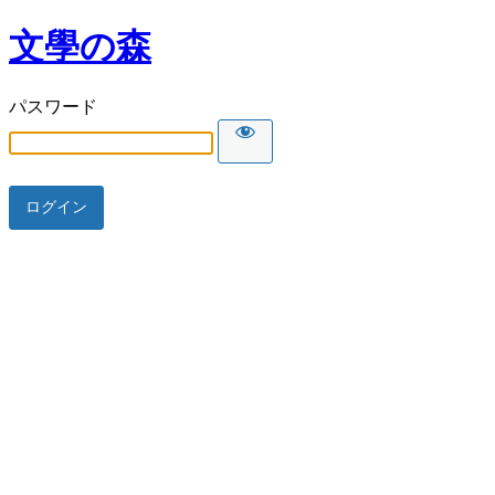
文學の森
パスワード