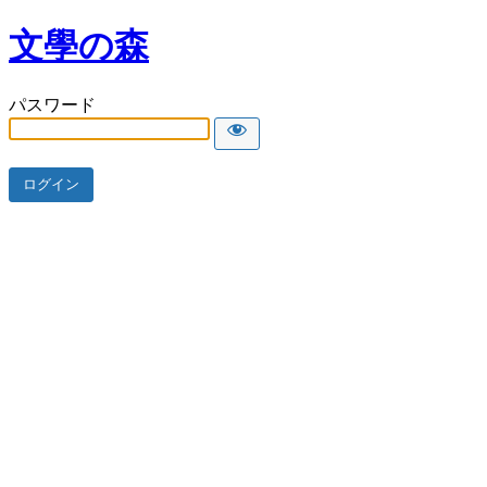
文學の森
パスワード