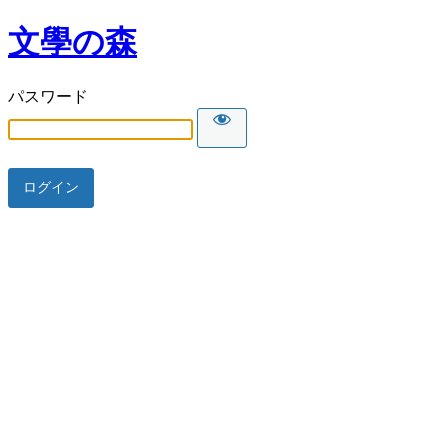
文學の森
パスワード