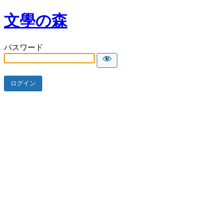
文學の森
パスワード