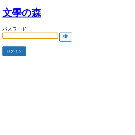
文學の森
パスワード