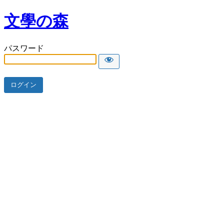
文學の森
パスワード