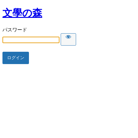
文學の森
パスワード