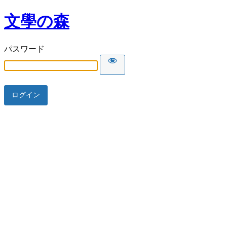
文學の森
パスワード