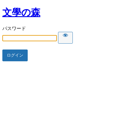
文學の森
パスワード