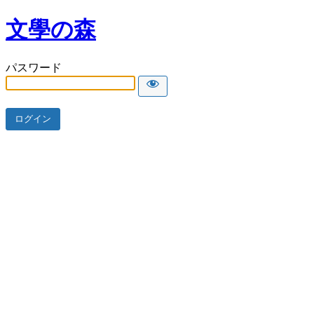
文學の森
パスワード