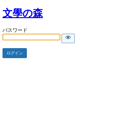
文學の森
パスワード