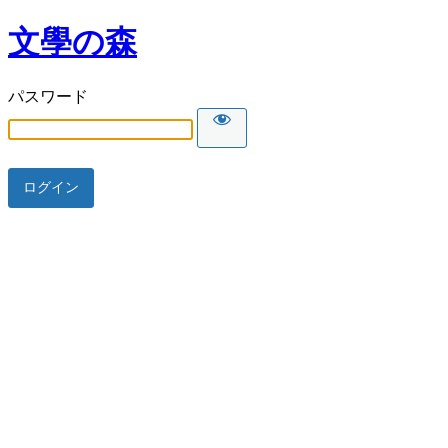
文學の森
パスワード