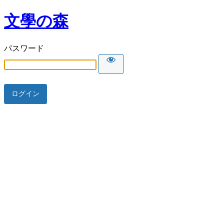
文學の森
パスワード