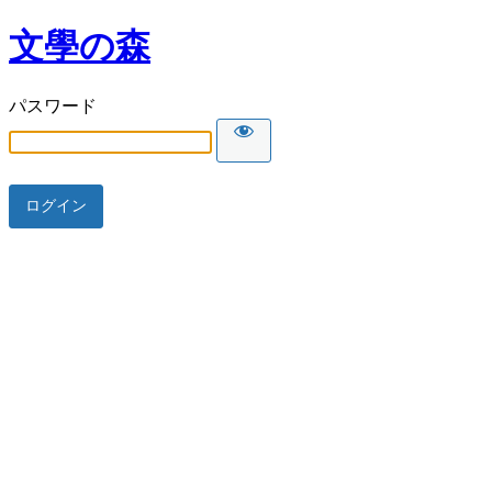
文學の森
パスワード