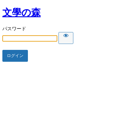
文學の森
パスワード