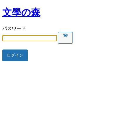
文學の森
パスワード