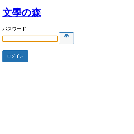
文學の森
パスワード