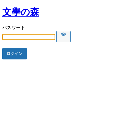
文學の森
パスワード