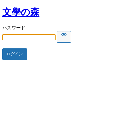
文學の森
パスワード