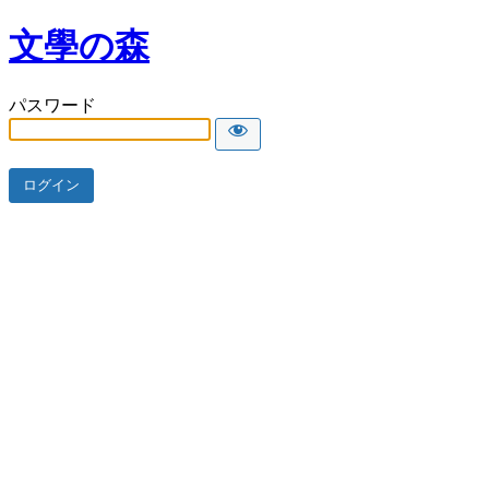
文學の森
パスワード