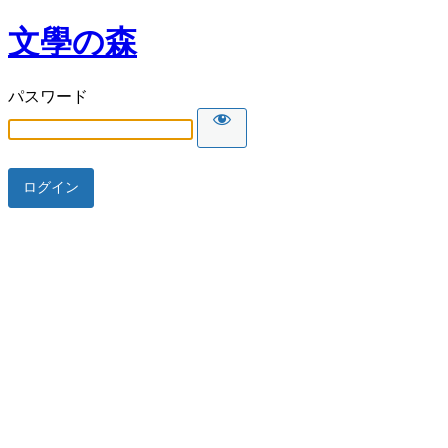
文學の森
パスワード