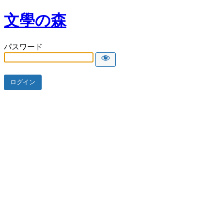
文學の森
パスワード