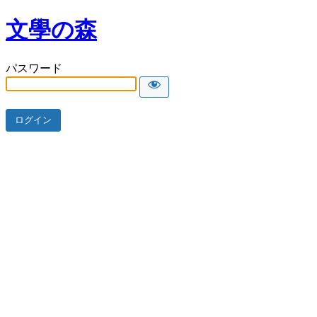
文學の森
パスワード