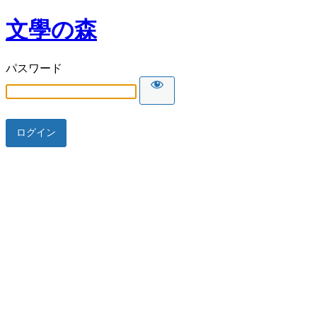
文學の森
パスワード