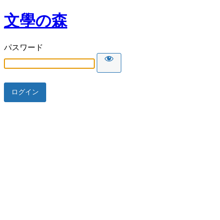
文學の森
パスワード