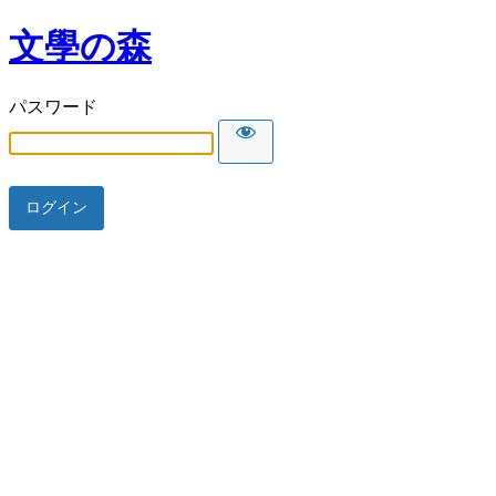
文學の森
パスワード