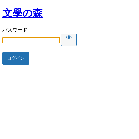
文學の森
パスワード