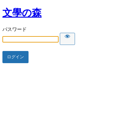
文學の森
パスワード