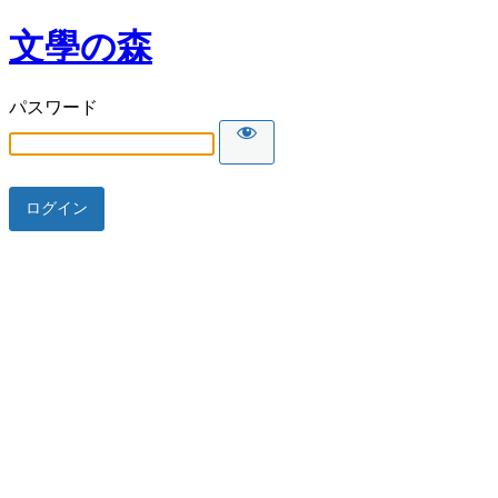
文學の森
パスワード