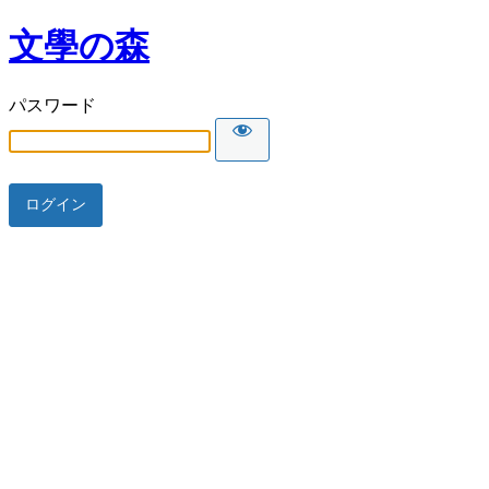
文學の森
パスワード