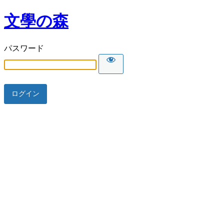
文學の森
パスワード